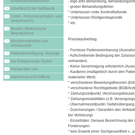
Erstberatungsgespräch
- lege artis Behandlung, Behandlungsin
- grober Behandlungsfehler:
Arbeitsrecht der Heilberufe
* Unterlassen notw. Kontrollbefunde
Unfall-, Personenschaden- und
* Unterlassen Röntgendiagnostik
Verkehrsrecht
* etc.
Beweis, Medizinische
Begutachtung
Praxiskaufvertrag
Berufskrankheiten und
Arbeitsunfall
- Formlose Parteivereinbarung (Ausnah
Patientenverfügung, Vorsorge
- Aufschiebende Bedingung der Zulassun
vorhanden)
Zur Entspannung: Humor
- Keine Genehmigung erforderlich (Aus
Presse über uns
- Kaufpreis (maßgeblich durch den Patie
Impressum und Haftung
materieller Wert):
* verschiedene Bewertungstheorien (Ert
* verschiedene Rechtsgebiete (BGB/Arztre
* Zahlungszeitpunkt, Verzinsungsklausel,
* Zahlungsmodalitäten (z.B. Versorgungs
- Übernahmezeitpunkt / Gefahrübergang
- Zusicherungen / Garantien des Verkäu
bei Verletzung)
- Einzellisten: Genaue Bezeichnung de
Forderungen:
* kein Erwerb einer Sachgesamtheit «...p