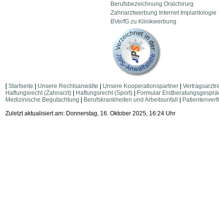
Berufsbezeichnung Oralchirurg
Zahnarztwerbung Internet Implantologie
BVerfG zu Klinikwerbung
[
Startseite
|
Unsere Rechtsanwälte
|
Unsere Kooperationspartner
|
Vertragsarztr
Haftungsrecht (Zahnarzt)
|
Haftungsrecht (Sport)
|
Formular Erstberatungsgesprä
Medizinische Begutachtung
|
Berufskrankheiten und Arbeitsunfall
|
Patientenver
Zuletzt aktualisiert am: Donnerstag, 16. Oktober 2025, 16:24 Uhr